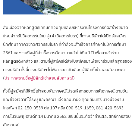
สืบเนื่องจากหลักสูตรเทคนิคควบคุมและบริหารงานโครงการก่อสร้างขนาด
ใหญ่สำหรับวิศวกรรุ่นใหม่ รุ่น 4 (วิศวกรโยธา) ที่ทางบริษัทฯได้เปิดรับสมัคร
นักศึกษาภาควิชาวิศวกรรมโยธา ที่กำลังจะสำเร็จการศึกษาในปีการศึกษา
2561 และรวมถึงผู้ที่สำเร็จการศึกษามาแล้วไม่เกิน 1 ปี เพื่อมาเข้าร่วม
หลักสูตรดังกล่าว และตามที่ผู้สมัครได้ส่งใบสมัครมาเพื่อเข้าร่วมหลักสูตรของ
ทางบริษัท ทั้งนี้ทางบริษัทฯ ได้พิจารณาคัดเลือกผู้มีสิทธิ์เข้าสอบสัมภาษณ์
(
ประกาศรายชื่อผู้มีสิทธ์เข้าสอบสัมภาษณ์
)
ทั้งนี้ผู้สมัครที่มีสิทธิ์เข้าสอบสัมภาษณ์โปรดเลือกรอบการสัมภาษณ์ ตามวัน
และช่วงเวลาที่ได้ระบุ และกรุณาแจ้งกลับมายัง คุณเทียนศรี บางม่วงงาม
โทรศัพท์ 02-150-0539 ต่อ 107 หรือ 090-519-1659, 061-420-5693
ภายในวันพฤหัสบดีที่ 14 มีนาคม 2562 มิเช่นนั้นจะถือว่าท่านสละสิทธิ์การสอบ
สัมภาษณ์