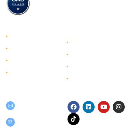
รู้จักทีมกรุ๊ป
รู้จักทีมกรุ๊ป
นักลงทุนสัมพันธ์
บริการ
การพัฒนาอย่างยั่งยืน
โครงการ
การกำกับดูแลกิจการ
ผังเว็บไซต์
ติดต่อ
Get in Touch
Follow Us
ir@team.co.th
(+66) 2 509 9000 ต่อ 3311
กด 101