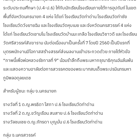
ระดับประถมศึกษา (ป.4-ป.6) ให้กับนักเรียนโรงเรียนภายใต้การอุปถัมภ์ในเขต
พื้นที่จังหวัดนครนายก 4 แห่ง ได้แก่ โรงเรียนวัดท่าด่าน โรงเรียนวัดท่าชัย
โรงเรียนวัดวังยายฉิม และโรงเรียนวัดหุบเมย และจังหวัดนครสวรรค์ 4 แห่ง
ได้แก่ โรงเรียนวัดเขามโน โรงเรียนวัดบ้านมะเกลือ โรงเรียนวิชาวดี และโรงเรียน
วัดศรีสวรรค์สังฆาราม นับต่อเนื่องมาเป็นครั้งที่ 7 โดยปี 2560 เป็นปีแรกที่
บุตรพนักงานมีโอกาสสร้างสรรค์ส่งผลงานเข้าประกวดด้วย ภายใต้หัวข้อ
“ภาพนี้เพื่อพ่อหลวงรัชกาลที่ 9” น้อมรำลึกถึงพระมหากรุณาธิคุณอันล้นพ้น
และแสดงความอาลัยต่อการสวรรคตของพระบาทสมเด็จพระปรมินทรมหา
ภูมิพลอดุลยเดช
สำหรับผู้ชนะ กลุ่ม จ.นครนายก
รางวัลที่ 1 ด.ญ.พรธิดา โสภา ป.6 โรงเรียนวัดท่าด่าน
รางวัลที่ 2 ด.ญ.ขวัญเรือน สมสาย ป.6 โรงเรียนวัดท่าด่าน
รางวัลชมเชย ด.ญ.ภัทรดา บุญมั่น ป.6 โรงเรียนวัดท่าด่าน
กลุ่ม จ.นครสวรรค์