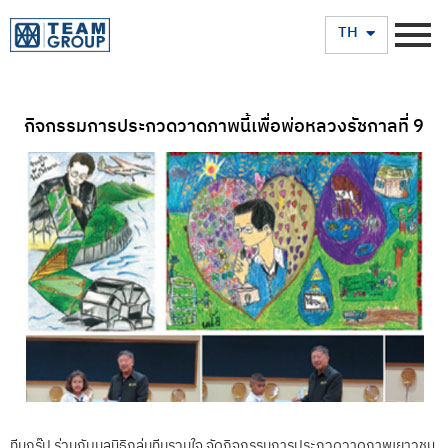
EN
TH
กิจกรรมการประกวดวาดภาพนี้เพื่อพ่อหลวงรัชกาลที่ 9
ทีมกรุ๊ป ร่วมกับมูลนิธิกลุ่มทีมรวมใจ จัดกิจกรรมการประกวดวาดภาพเยาวชน