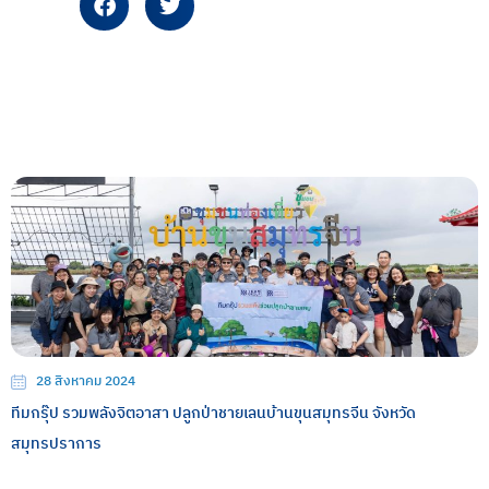
28 สิงหาคม 2024
ทีมกรุ๊ป รวมพลังจิตอาสา ปลูกป่าชายเลนบ้านขุนสมุทรจีน จังหวัด
สมุทรปราการ