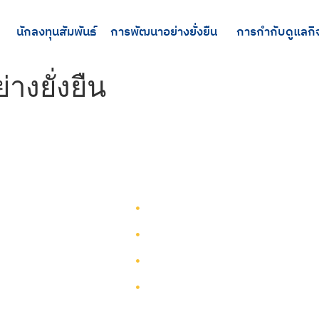
นักลงทุนสัมพันธ์
การพัฒนาอย่างยั่งยืน
การกำกับดูแลกิ
งยั่งยืน
รู้จักทีมกรุ๊ป
รู้จักทีมกรุ๊ป
นักลงทุนสัมพันธ์
บริการ
การพัฒนาอย่างยั่งยืน
โครงการ
การกำกับดูแลกิจการ
ผังเว็บไซต์
ติดต่อ