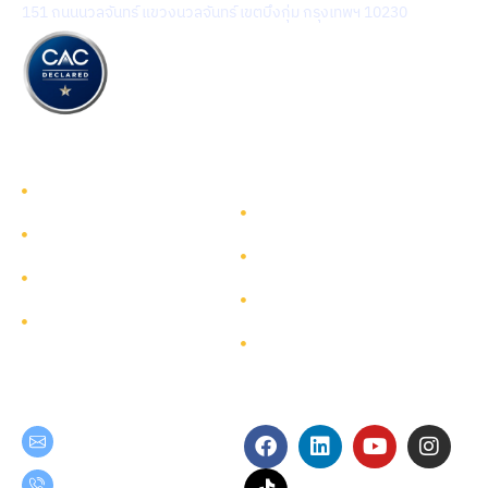
151 ถนนนวลจันทร์ แขวงนวลจันทร์ เขตบึงกุ่ม กรุงเทพฯ 10230
รู้จักทีมกรุ๊ป
รู้จักทีมกรุ๊ป
นักลงทุนสัมพันธ์
บริการ
การพัฒนาอย่างยั่งยืน
โครงการ
การกำกับดูแลกิจการ
ผังเว็บไซต์
ติดต่อ
Get in Touch
Follow Us
teamgroup@team.co.th
(+66) 02-509-9000