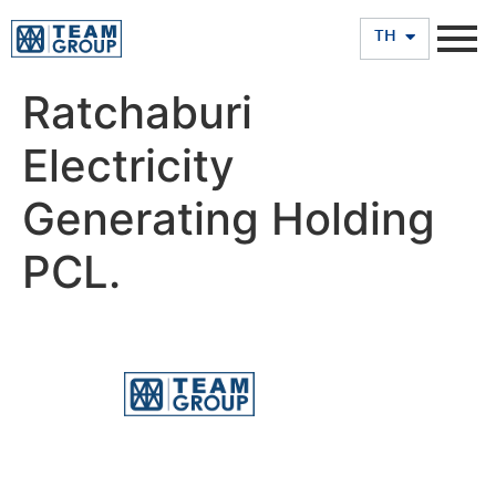
EN
TH
Ratchaburi
Electricity
Generating Holding
PCL.
บริษัท ทีม คอนซัลติ้ง เอนจิเนียริ่ง แอนด์ แมเนจเมนท์ จำกัด
(มหาชน)