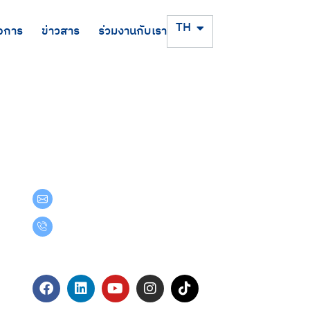
EN
TH
จการ
ข่าวสาร
ร่วมงานกับเรา
Get in Touch
teamgroup@team.co.th
(+66) 02-509-9000
Follow Us