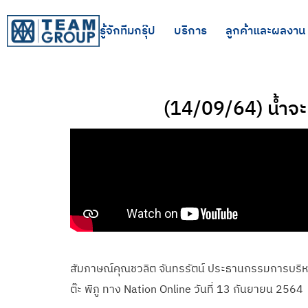
รู้จักทีมกรุ๊ป
บริการ
ลูกค้าและผลงาน
(14/09/64) น้ำจะท
สัมภาษณ์คุณชวลิต จันทรรัตน์ ประธานกรรมการบริห
ต๊ะ พิภู ทาง Nation Online วันที่ 13 กันยายน 2564