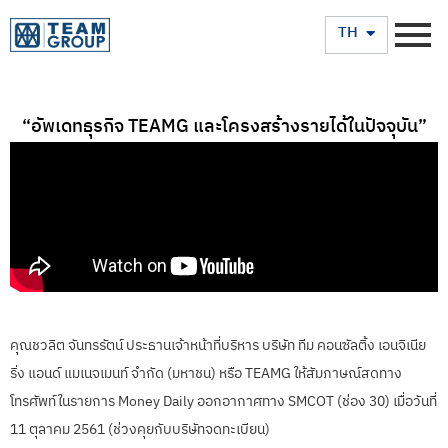
EN
TH
“อัพเดทธุรกิจ TEAMG และโครงสร้างรายได้ในปัจจุบัน”
คุณชวลิต จันทรรัตน์ ประธานเจ้าหน้าที่บริหาร บริษัท ทีม คอนซัลติ้ง เอนจิเนีย
ริ่ง แอนด์ แมเนจเมนท์ จำกัด (มหาชน) หรือ TEAMG ให้สัมภาษณ์สดทาง
โทรศัพท์ในรายการ Money Daily ออกอากาศทาง SMCOT (ช่อง 30) เมื่อวันที่
11 ตุลาคม 2561 (ช่วงคุยกับบริษัทจดทะเบียน)