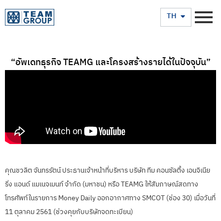
EN
TH
“อัพเดทธุรกิจ TEAMG และโครงสร้างรายได้ในปัจจุบัน”
คุณชวลิต จันทรรัตน์ ประธานเจ้าหน้าที่บริหาร บริษัท ทีม คอนซัลติ้ง เอนจิเนีย
ริ่ง แอนด์ แมเนจเมนท์ จำกัด (มหาชน) หรือ TEAMG ให้สัมภาษณ์สดทาง
โทรศัพท์ในรายการ Money Daily ออกอากาศทาง SMCOT (ช่อง 30) เมื่อวันที่
11 ตุลาคม 2561 (ช่วงคุยกับบริษัทจดทะเบียน)