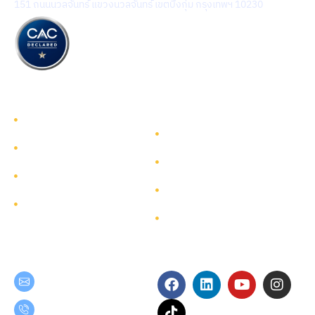
151 ถนนนวลจันทร์ แขวงนวลจันทร์ เขตบึงกุ่ม กรุงเทพฯ 10230
รู้จักทีมกรุ๊ป
รู้จักทีมกรุ๊ป
นักลงทุนสัมพันธ์
บริการ
การพัฒนาอย่างยั่งยืน
โครงการ
การกำกับดูแลกิจการ
ผังเว็บไซต์
ติดต่อ
Get in Touch
Follow Us
teamgroup@team.co.th
(+66) 02-509-9000