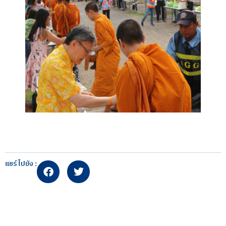
แชร์ไปยัง :