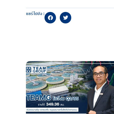
แชร์ไปยัง :