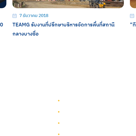
7 ธันวาคม 2018
00
TEAMG รับงานที่ปรึกษาบริหารจัดการพื้นที่สถานี
“ท
กลางบางซื่อ
รู้จักทีมกรุ๊ป
รู้จักทีมกรุ๊ป
นักลงทุนสัมพันธ์
บริการ
การพัฒนาอย่างยั่งยืน
โครงการ
การกำกับดูแลกิจการ
ผังเว็บไซต์
ติดต่อ