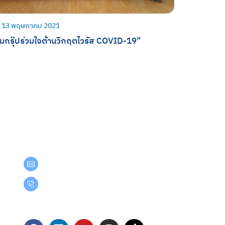
13 พฤษภาคม 2021
ีมกรุ๊ปร่วมใจต้านวิกฤตไวรัส COVID-19”
Get in Touch
teamgroup@team.co.th
(+66) 02-509-9000
Follow Us