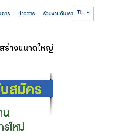
EN
TH
จการ
ข่าวสาร
ร่วมงานกับเรา
อสร้างขนาดใหญ่