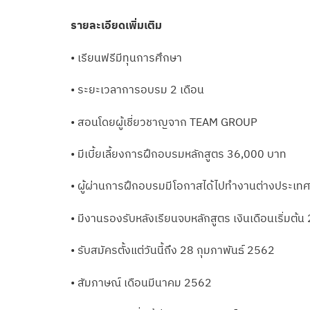
รายละเอียดเพิ่มเติม
• เรียนฟรีมีทุนการศึกษา
• ระยะเวลาการอบรม 2 เดือน
• สอนโดยผู้เชี่ยวชาญจาก TEAM GROUP
• มีเบี้ยเลี้ยงการฝึกอบรมหลักสูตร 36,000 บาท
• ผู้ผ่านการฝึกอบรมมีโอกาสได้ไปทำงานต่างประเท
• มีงานรองรับหลังเรียนจบหลักสูตร เงินเดือนเริ่มต้
• รับสมัครตั้งแต่วันนี้ถึง 28 กุมภาพันธ์ 2562
• สัมภาษณ์ เดือนมีนาคม 2562