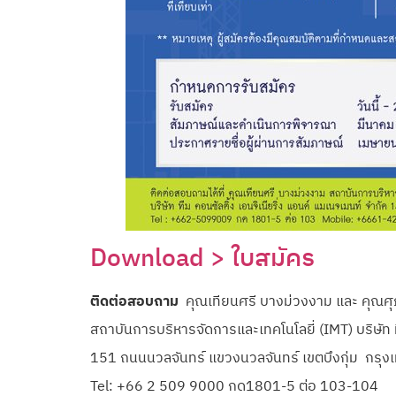
Download > ใบสมัคร
ติดต่อสอบถาม
คุณเทียนศรี บางม่วงงาม และ คุณศุภร
สถาบันการบริหารจัดการและเทคโนโลยี่ (IMT) บริษัท ท
151 ถนนนวลจันทร์ แขวงนวลจันทร์ เขตบึงกุ่ม กรุ
Tel: +66 2 509 9000 กด1801-5 ต่อ 103-104