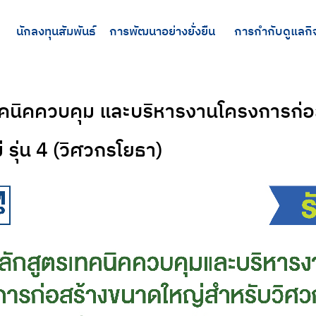
นักลงทุนสัมพันธ์
การพัฒนาอย่างยั่งยืน
การกำกับดูแลกิ
ทคนิคควบคุม และบริหารงานโครงการก่
 รุ่น 4 (วิศวกรโยธา)