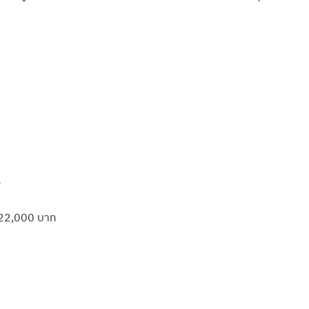
ศ
น 22,000 บาท