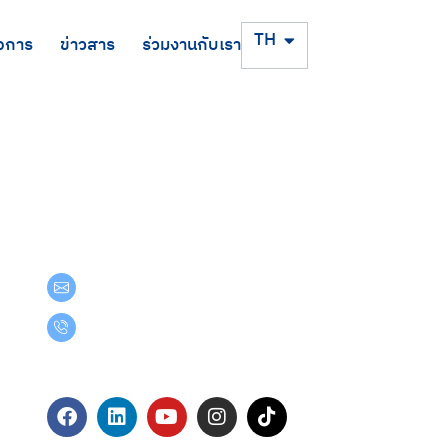
EN
TH
จการ
ข่าวสาร
ร่วมงานกับเรา
Get in Touch
teamgroup@team.co.th
(+66) 02-509-9000
Follow Us