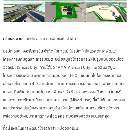
เจ้าของงาน
: บริษัท อมตะ คอร์ปอเรชัน จำกัด
บริษัท อมตะ คอร์ปอเรชัน จำกัด (มหาชน) (บริษัทฯ) มีแนวคิดที่จะพัฒนา
โครงการนิคมอุตสาหกรรมอมตะซิตี้ ชลบุรี (โครงการ 2) ในรูปแบบของเมือง
อัจฉริยะ (Smart City) ภายใต้ชื่อ “AMATA Smart City” เพื่อสนับสนุน
โครงการเขตพัฒนาพิเศษภาคตะวันออก (EEC) ที่เป็นกลไกในการขับเคลื่อน
นโยบายไทยแลนด์ 4.0 ตามประกาศคณะกรรมการนโยบายการพัฒนาระเบียง
เศรษฐกิจพิเศษภาคตะวันออก เพื่อรองรับ 9 อุตสาหกรรมเป้าหมาย โดยใช้
แนวทางการพัฒนาเมือง แบบผสมผสาน (Mixed-use) ที่เน้นให้อุตสาหกรรม
และประชาชนในเมืองสามารถอยู่ร่วมกันได้ภายใต้ระบบการบริหารจัดการ
พลังงานอย่างมีประสิทธิภาพส่งผลกระทบต่อสิ่งแวดล้อมน้อยที่สุด
ทั้งนี้ แผนในการพัฒนาโครงการฯ แบ่งออกเป็น