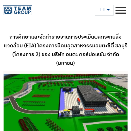
EN
TH
การศึกษาและจัดทำรายงานการประเมินผลกระทบสิ่ง
แวดล้อม (EIA) โครงการนิคมอุตสาหกรรมอมตะซิตี้ ชลบุรี
(โครงการ 2) ของ บริษัท อมตะ คอร์ปอเรชัน จำกัด
(มหาชน)