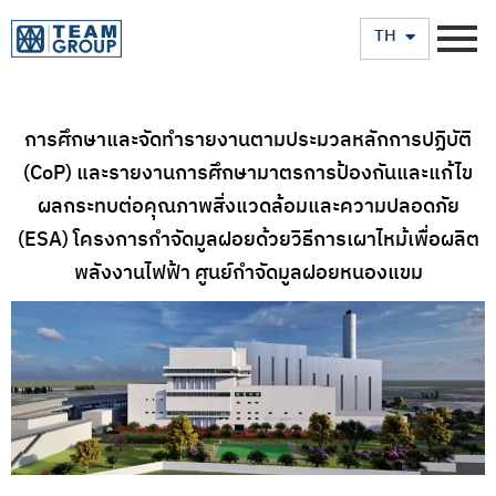
EN
TH
การศึกษาและจัดทำรายงานตามประมวลหลักการปฏิบัติ
(CoP) และรายงานการศึกษามาตรการป้องกันและแก้ไข
ผลกระทบต่อคุณภาพสิ่งแวดล้อมและความปลอดภัย
(ESA) โครงการกำจัดมูลฝอยด้วยวิธีการเผาไหม้เพื่อผลิต
พลังงานไฟฟ้า ศูนย์กำจัดมูลฝอยหนองแขม