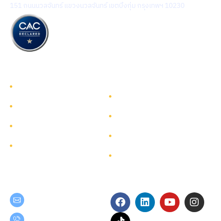
151 ถนนนวลจันทร์ แขวงนวลจันทร์ เขตบึงกุ่ม กรุงเทพฯ 10230
รู้จักทีมกรุ๊ป
รู้จักทีมกรุ๊ป
นักลงทุนสัมพันธ์
บริการ
การพัฒนาอย่างยั่งยืน
โครงการ
การกำกับดูแลกิจการ
ผังเว็บไซต์
ติดต่อ
Get in Touch
Follow Us
teamgroup@team.co.th
(+66) 02-509-9000