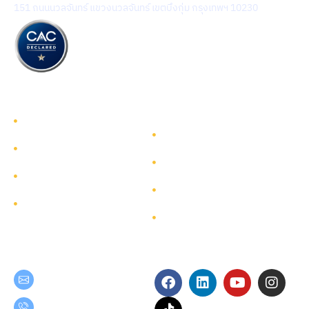
151 ถนนนวลจันทร์ แขวงนวลจันทร์ เขตบึงกุ่ม กรุงเทพฯ 10230
รู้จักทีมกรุ๊ป
รู้จักทีมกรุ๊ป
นักลงทุนสัมพันธ์
บริการ
การพัฒนาอย่างยั่งยืน
โครงการ
การกำกับดูแลกิจการ
ผังเว็บไซต์
ติดต่อ
Get in Touch
Follow Us
teamgroup@team.co.th
(+66) 02-509-9000