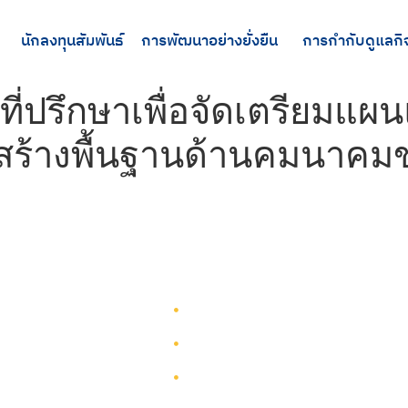
นักลงทุนสัมพันธ์
การพัฒนาอย่างยั่งยืน
การกำกับดูแลกิ
ี่ปรึกษาเพื่อจัดเตรียมแ
สร้างพื้นฐานด้านคมนาคม
รู้จักทีมกรุ๊ป
รู้จักทีมกรุ๊ป
นักลงทุนสัมพันธ์
บริการ
การพัฒนาอย่างยั่งยืน
โครงการ
การกำกับดูแลกิจการ
ผังเว็บไซต์