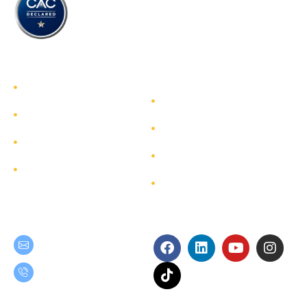
รู้จักทีมกรุ๊ป
รู้จักทีมกรุ๊ป
นักลงทุนสัมพันธ์
บริการ
การพัฒนาอย่างยั่งยืน
โครงการ
การกำกับดูแลกิจการ
ผังเว็บไซต์
ติดต่อ
Get in Touch
Follow Us
teamgroup@team.co.th
(+66) 02-509-9000