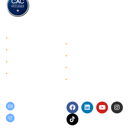
รู้จักทีมกรุ๊ป
รู้จักทีมกรุ๊ป
นักลงทุนสัมพันธ์
บริการ
การพัฒนาอย่างยั่งยืน
โครงการ
การกำกับดูแลกิจการ
ผังเว็บไซต์
ติดต่อ
Get in Touch
Follow Us
teamgroup@team.co.th
(+66) 02-509-9000