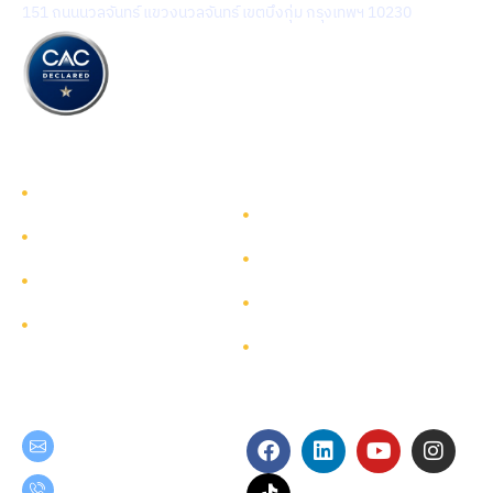
151 ถนนนวลจันทร์ แขวงนวลจันทร์ เขตบึงกุ่ม กรุงเทพฯ 10230
รู้จักทีมกรุ๊ป
รู้จักทีมกรุ๊ป
นักลงทุนสัมพันธ์
บริการ
การพัฒนาอย่างยั่งยืน
โครงการ
การกำกับดูแลกิจการ
ผังเว็บไซต์
ติดต่อ
Get in Touch
Follow Us
teamgroup@team.co.th
(+66) 02-509-9000