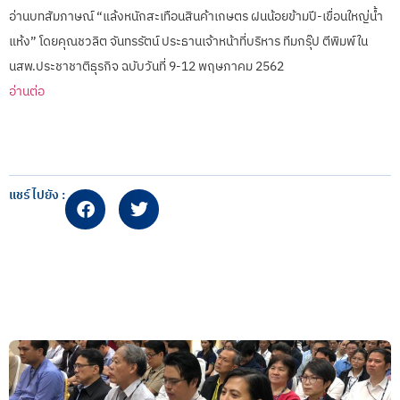
อ่านบทสัมภาษณ์ “แล้งหนักสะเทือนสินค้าเกษตร ฝนน้อยข้ามปี-เขื่อนใหญ่น้ำ
แห้ง” โดยคุณชวลิต จันทรรัตน์ ประธานเจ้าหน้าที่บริหาร ทีมกรุ๊ป ตีพิมพ์ใน
นสพ.ประชาชาติธุรกิจ ฉบับวันที่ 9-12 พฤษภาคม 2562
อ่านต่อ
แชร์ไปยัง :