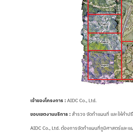
เจ้าของโครงการ :
AIDC Co., Ltd.
ขอบเขตงานบริการ :
สำรวจ จัดทำแผนที่ และให้คำปร
AIDC Co., Ltd. ต้องการจัดทำแผนที่ภูมิศาสตร์และแ