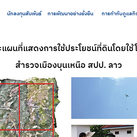
นักลงทุนสัมพันธ์
การพัฒนาอย่างยั่งยืน
การกำกับดูแลกิ
แผนที่แสดงการใช้ประโยชน์ที่ดินโดยใช
สำรวจเมืองบุนเหนือ สปป. ลาว