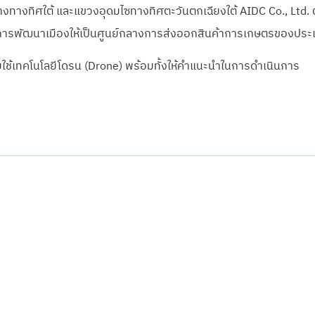
ทิศใต้ และแขวงอุดมไซทางทิศตะวันตกเฉียงใต้ AIDC Co., Ltd. ตระ
องการพัฒนาเมืองให้เป็นศูนย์กลางการส่งออกสินค้าการเกษตรของประ
ดยใช้เทคโนโลยีโดรน (Drone) พร้อมทั้งให้คำแนะนำในการดำเนินการ
รู้จักทีมกรุ๊ป