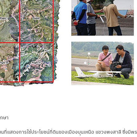
ึกษา
ผนที่แสดงการใช้ประโยชน์ที่ดินของเมืองบุนเหนือ แขวงพงสาลี ซึ่งม